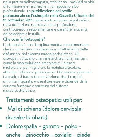
nella pratica dell’osteopatia, stabilendo i requisiti minimi
di formazione e l’iscrizione in un apposito albo
professionale. La
pubblicazione del profilo
professionale dell’osteopata nella Gazzetta Ufficiale del
21 settembre 2021
rappresenta un passo significativo
nella definizione normativa della professione,
contribuendo a regolamentare e garantire la qualità
dell’osteopatia in Italia.
Che cosa fa l’
oste
opatia?
L’osteopatia è una disciplina medica complementare
che si concentra sulla diagnosi e il trattamento delle
disfunzioni del sistema muscoloscheletrico. Gli
osteopati utilizzano una varietà di tecniche manuali,
come la manipolazione articolare e il rilascio
miofasciale, per migliorare la mobilità articolare,
alleviare il dolore e promuovere il benessere generale.
La pratica si basa sulla convinzione che il corpo è
un’unità integrata, e che il benessere dipende dalla
corretta funzione e struttura del sistema
muscoloscheletrico.
Trattamenti osteopatici utili per:
Mal di schiena (dolore cervicale-
dorsale-lombare)
Dolore spalla - gomito - polso -
anche - ginocchio - caviglia - piede